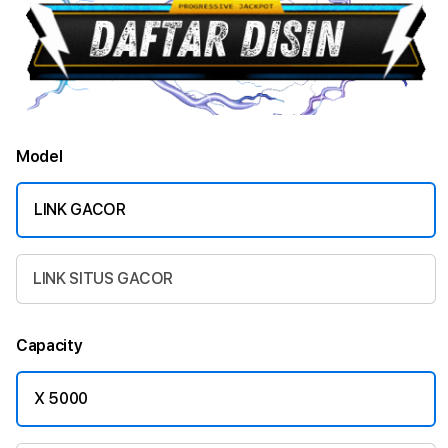
Model
LINK GACOR
LINK SITUS GACOR
Capacity
X 5000