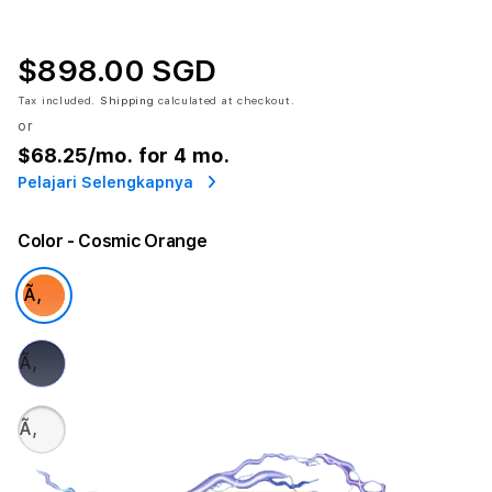
$898.00 SGD
Tax included.
Shipping
calculated at checkout.
or
$68.25
/mo. for 4 mo.
Pelajari Selengkapnya
Color
- Cosmic Orange
Ã‚
Ã‚
Ã‚