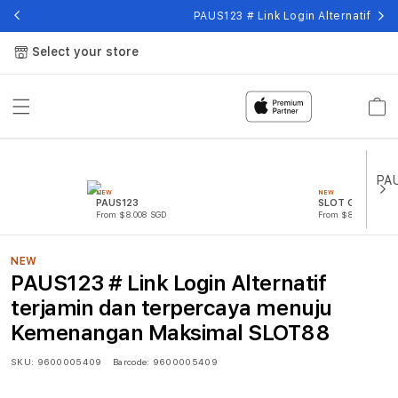
PAUS123 # Link Login Alternatif t
Select your store
Cart
NEW
NEW
PAUS123
SLOT GACOR
From $8.008 SGD
From $807.77 SGD
NEW
PAUS123 # Link Login Alternatif
terjamin dan terpercaya menuju
Kemenangan Maksimal SLOT88
SKU:
9600005409
Barcode:
9600005409