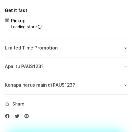
Get it fast
Pickup
Loading store
Limited Time Promotion
Apa itu PAUS123?
Kenapa harus main di PAUS123?
Share