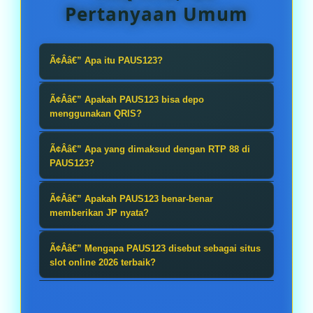
Pertanyaan Umum
Ã¢Ââ€” Apa itu PAUS123?
PAUS123 adalah plaLogin Alternatif
Ã¢Ââ€” Apakah PAUS123 bisa depo
Slot VIP server Indonesia dan juga
menggunakan QRIS?
link slot SKSLOT menggunakan akun
Ya, PAUS123 menyediakan metode
pro Indonesia terbaru yang
Ã¢Ââ€” Apa yang dimaksud dengan RTP 88 di
deposit menggunakan QRIS. Metode
PAUS123?
terpercaya dengan pilihan
ini memudahkan pemain melakukan
permainan rtp live slot gacor
RTP (Return to Player) 777 merujuk
transaksi secara cepat, praktis, dan
Ã¢Ââ€” Apakah PAUS123 benar-benar
tertinggi dibekali server dan
pada persentase pengembalian
memberikan JP nyata?
efisien hanya dengan melakukan
pelayanan terbaik di indonesia.
teoretis kepada pemain. Angka ini
scan melalui aplikasi e-wallet atau
Banyak pemain mengklaim
sering dikaitkan dengan peluang
Ã¢Ââ€” Mengapa PAUS123 disebut sebagai situs
mobile banking yang mendukung
mendapatkan jackpot (JP) nyata saat
slot online 2026 terbaik?
kemenangan yang lebih optimal,
QRIS.
bermain di PAUS123. Namun, penting
meskipun hasil permainan tetap
PAUS123 disebut sebagai salah satu
dipahami bahwa kemenangan dalam
bersifat acak dan bergantung pada
situs slot online 2026 terbaik karena