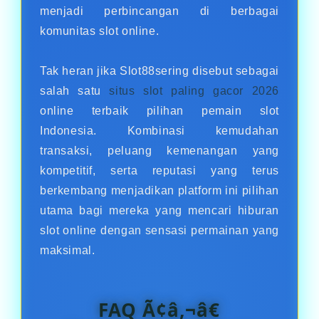
menjadi perbincangan di berbagai
komunitas slot online.
Tak heran jika Slot88sering disebut sebagai
salah satu
situs slot paling gacor 2026
online terbaik pilihan pemain slot
Indonesia. Kombinasi kemudahan
transaksi, peluang kemenangan yang
kompetitif, serta reputasi yang terus
berkembang menjadikan platform ini pilihan
utama bagi mereka yang mencari hiburan
slot online dengan sensasi permainan yang
maksimal.
FAQ Ã¢â‚¬â€