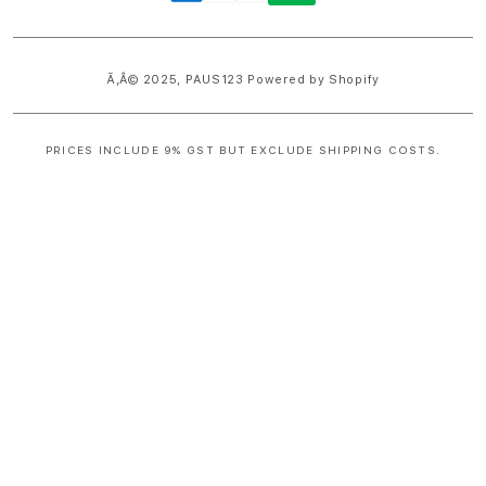
methods
Ã‚Â© 2025,
PAUS123
Powered by Shopify
PRICES INCLUDE 9% GST BUT EXCLUDE SHIPPING COSTS.
S
i
n
g
l
e
c
o
l
u
m