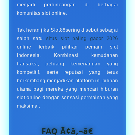
menjadi perbincangan di berbagai
komunitas slot online.
Tak heran jika Slot88sering disebut sebagai
salah satu
situs slot paling gacor 2026
online terbaik pilihan pemain slot
Indonesia. Kombinasi kemudahan
transaksi, peluang kemenangan yang
kompetitif, serta reputasi yang terus
berkembang menjadikan platform ini pilihan
utama bagi mereka yang mencari hiburan
slot online dengan sensasi permainan yang
maksimal.
FAQ Ã¢â‚¬â€