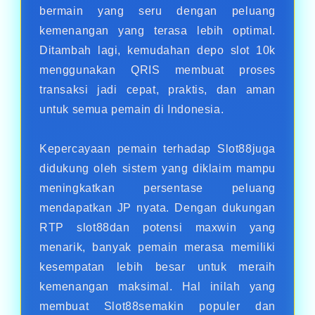
bermain yang seru dengan peluang
kemenangan yang terasa lebih optimal.
Ditambah lagi, kemudahan depo slot 10k
menggunakan QRIS membuat proses
transaksi jadi cepat, praktis, dan aman
untuk semua pemain di Indonesia.
Kepercayaan pemain terhadap Slot88juga
didukung oleh sistem yang diklaim mampu
meningkatkan persentase peluang
mendapatkan JP nyata. Dengan dukungan
RTP slot88dan potensi maxwin yang
menarik, banyak pemain merasa memiliki
kesempatan lebih besar untuk meraih
kemenangan maksimal. Hal inilah yang
membuat Slot88semakin populer dan