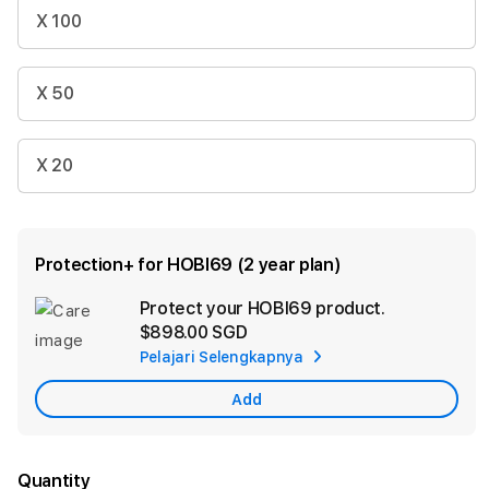
X 100
X 50
X 20
Protection+ for HOBI69 (2 year plan)
Protect your HOBI69 product.
Ad
$898.00 SGD
App
Pelajari Selengkapnya
Car
Add
Quantity