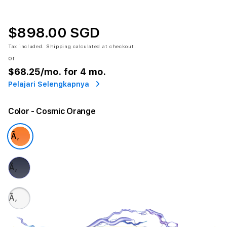
$898.00 SGD
Tax included.
Shipping
calculated at checkout.
or
$68.25
/mo. for 4 mo.
Pelajari Selengkapnya
Color
- Cosmic Orange
Ã‚
Ã‚
Ã‚