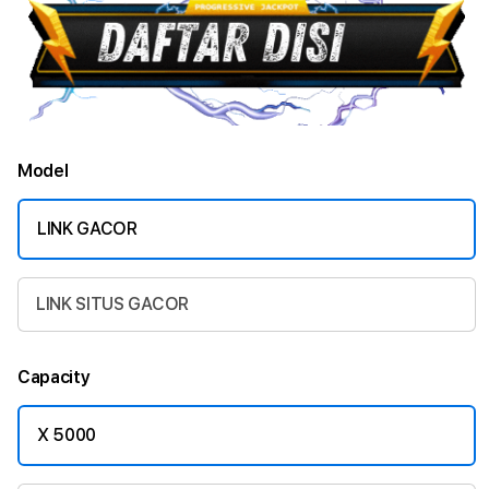
Model
LINK GACOR
LINK SITUS GACOR
Capacity
X 5000