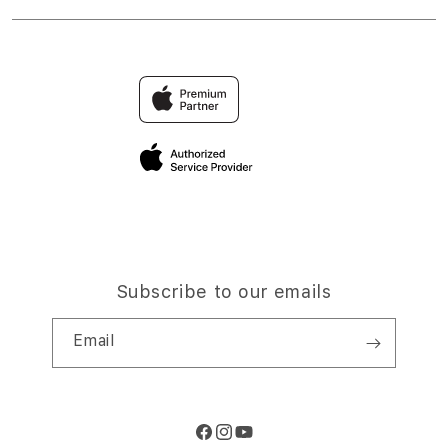
Returns & Exchanges
Financing Options
SLOT GACOR 2026
Find an iStudio near you
Contact Us
Trade-in
SITUS SLOT GACOR
Why Shop at iStudio
FAQ
TravellerÃ¢â‚¬â„¢s Reservation
Elush Corporate Website
Privacy Policy
Site Terms of Use
Subscribe to our emails
Email
Facebook
Instagram
YouTube