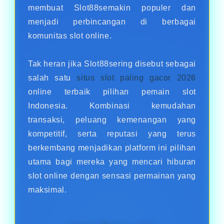
membuat Slot88semakin populer dan
menjadi perbincangan di berbagai
komunitas slot online.
Tak heran jika Slot88sering disebut sebagai
salah satu
situs slot paling gacor 2026
online terbaik pilihan pemain slot
Indonesia. Kombinasi kemudahan
transaksi, peluang kemenangan yang
kompetitif, serta reputasi yang terus
berkembang menjadikan platform ini pilihan
utama bagi mereka yang mencari hiburan
slot online dengan sensasi permainan yang
maksimal.