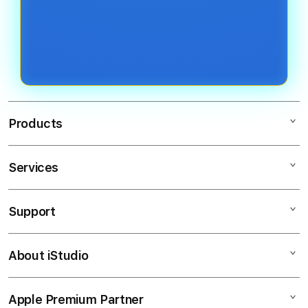
penting dipahami bahwa
bersifat acak dan bergantung pada
satu situs slot online 2026 terbaik
kemenangan dalam permainan slot
sistem permainan.
karena kombinasi kemudahan
tetap dipengaruhi oleh faktor
transaksi (seperti QRIS), pilihan
keberuntungan dan sistem RNG
permainan yang beragam, serta
(Random Number Generator).
reputasi yang berkembang di
kalangan pemain slot Indonesia.
Products
Services
TARUNA4D
SLOT
Support
AppleCare+
SLOT88
Corporate
SLOT GACOR
About iStudio
My Account
SLOT GACOR HARI INI
SLOT GACOR MALAM INI
Collection & Delivery
Elush Service Provider
SLOT GACOR HARI INI
Apple Premium Partner
About Us