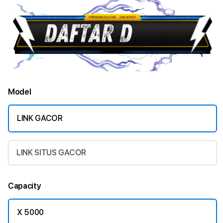
Model
LINK GACOR
LINK SITUS GACOR
Capacity
X 5000