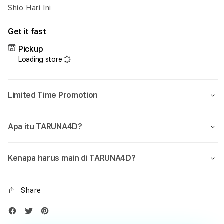
Shio Hari Ini
Get it fast
Pickup
Loading store
Limited Time Promotion
Apa itu TARUNA4D?
Kenapa harus main di TARUNA4D?
Share