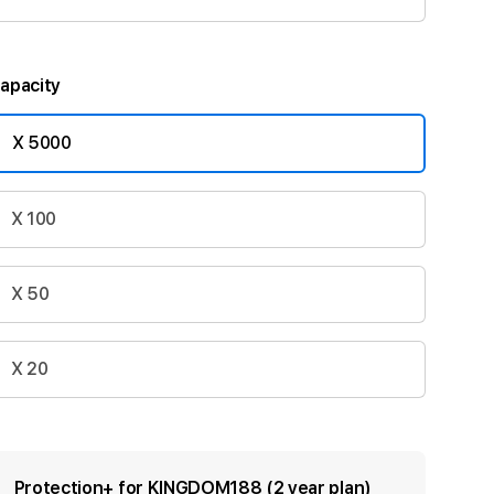
apacity
X 5000
X 100
X 50
X 20
Protection+ for KINGDOM188 (2 year plan)