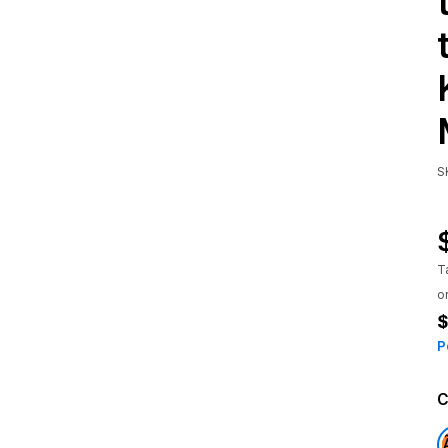
S
T
o
$
P
C