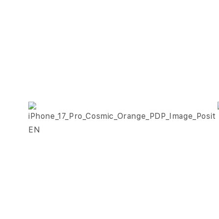
Open
media
1
in
modal