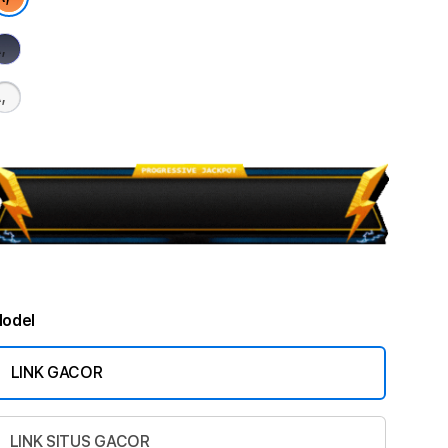
‚
‚
odel
LINK GACOR
LINK SITUS GACOR