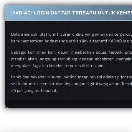
KARI4D: LOGIN DAFTAR TERBARU UNTUK KEME
Dalam mencari platform hiburan online yang aman dan terperca
kami memastikan Anda mendapatkan link alternatif KARI4D login y
Sebagai komitmen kami dalam memberikan solusi terbaik, pro
member akan langsung terhubung dengan ekosistem permainan 
mengalami
lag
atau koneksi terputus di situs lain.
Lebih dari sekadar hiburan, perlindungan privasi adalah prior
visi kami untuk menciptakan lingkungan digital yang aman. Te
24 jam yang profesional.