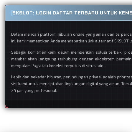
SKSLOT: LOGIN DAFTAR TERBARU UNTUK KEME
Dalam mencari platform hiburan online yang aman dan terperc
ini, kami memastikan Anda mendapatkan link alternatif SKSLOT lo
Sebagai komitmen kami dalam memberikan solusi terbaik, pro
member akan langsung terhubung dengan ekosistem permainan 
mengalami
lag
atau koneksi terputus di situs lain.
Lebih dari sekadar hiburan, perlindungan privasi adalah prior
visi kami untuk menciptakan lingkungan digital yang aman. Te
24 jam yang profesional.