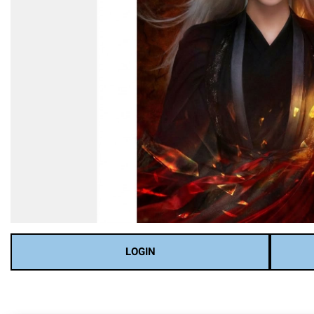
LOGIN